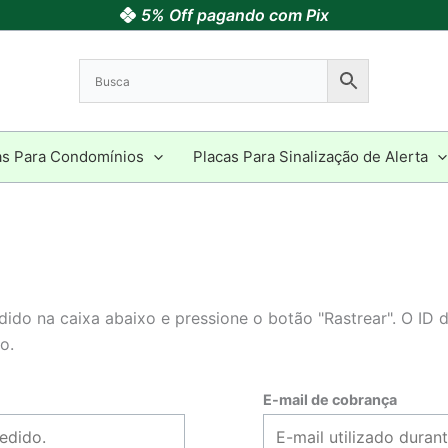
5% Off pagando com Pix
as Para Condomínios
Placas Para Sinalização de Alerta
ido na caixa abaixo e pressione o botão "Rastrear". O ID 
o.
E-mail de cobrança