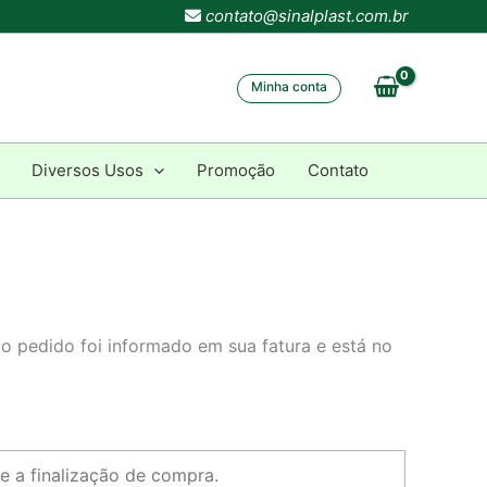
contato@sinalplast.com.br
Minha conta
Diversos Usos
Promoção
Contato
do pedido foi informado em sua fatura e está no