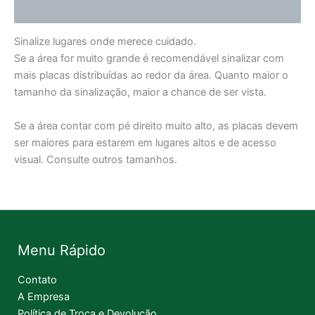
Informação adicional
Sinalize lugares onde merece cuidado.
Se a área for muito grande é recomendável sinalizar com
mais placas distribuídas ao redor da área. Quanto maior o
tamanho da sinalização, maior a chance de ser vista.
Se a área contar com pé direito muito alto, as placas devem
ser maiores para estarem em lugares altos e de acesso
visual. Consulte outros tamanhos.
Menu Rápido
Contato
A Empresa
Política de Troca e Devolução