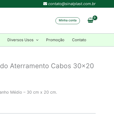
contato@sinalplast.com.br
Minha conta
Diversos Usos
Promoção
Contato
ado Aterramento Cabos 30×20
manho Médio – 30 cm x 20 cm.