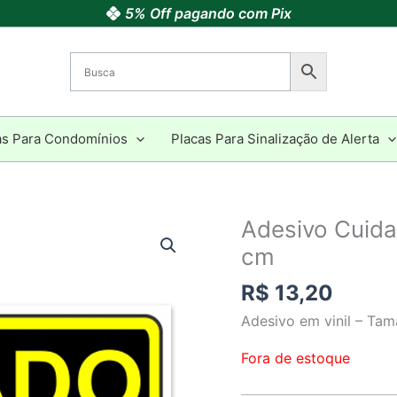
5% Off pagando com Pix
as Para Condomínios
Placas Para Sinalização de Alerta
Adesivo Cuid
cm
R$
13,20
Adesivo em vinil – Ta
Fora de estoque