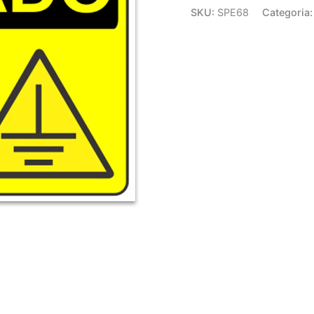
SKU:
SPE68
Categoria