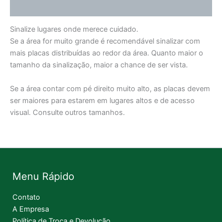
Informação adicional
Sinalize lugares onde merece cuidado.
Se a área for muito grande é recomendável sinalizar com
mais placas distribuídas ao redor da área. Quanto maior o
tamanho da sinalização, maior a chance de ser vista.
Se a área contar com pé direito muito alto, as placas devem
ser maiores para estarem em lugares altos e de acesso
visual. Consulte outros tamanhos.
Menu Rápido
Contato
A Empresa
Política de Troca e Devolução