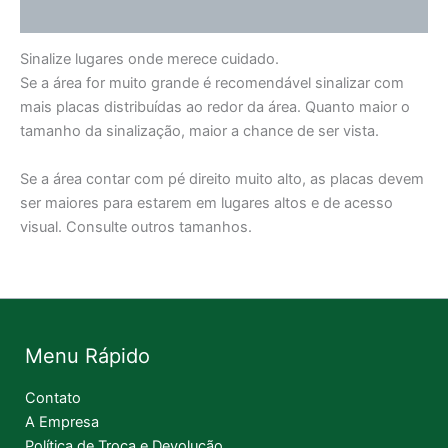
Informação adicional
Sinalize lugares onde merece cuidado.
Se a área for muito grande é recomendável sinalizar com
mais placas distribuídas ao redor da área. Quanto maior o
tamanho da sinalização, maior a chance de ser vista.
Se a área contar com pé direito muito alto, as placas devem
ser maiores para estarem em lugares altos e de acesso
visual. Consulte outros tamanhos.
Menu Rápido
Contato
A Empresa
Política de Troca e Devolução