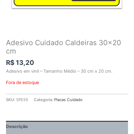
Adesivo Cuidado Caldeiras 30×20
cm
R$
13,20
Adesivo em vinil – Tamanho Médio – 30 cm x 20 cm.
Fora de estoque
SKU:
SPE55
Categoria:
Placas Cuidado
Descrição