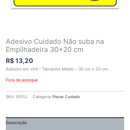
Adesivo Cuidado Não suba na
Empilhadeira 30×20 cm
R$
13,20
Adesivo em vinil – Tamanho Médio – 30 cm x 20 cm.
Fora de estoque
SKU:
SPE52
Categoria:
Placas Cuidado
Descrição