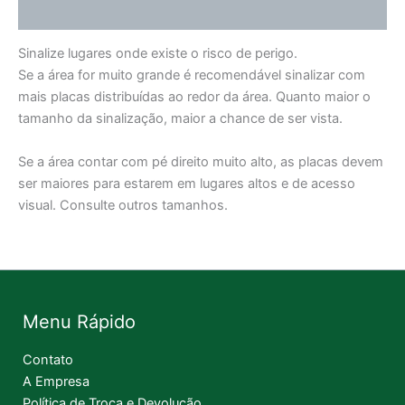
Informação adicional
Sinalize lugares onde existe o risco de perigo.
Se a área for muito grande é recomendável sinalizar com
mais placas distribuídas ao redor da área. Quanto maior o
tamanho da sinalização, maior a chance de ser vista.
Se a área contar com pé direito muito alto, as placas devem
ser maiores para estarem em lugares altos e de acesso
visual. Consulte outros tamanhos.
Menu Rápido
Contato
A Empresa
Política de Troca e Devolução