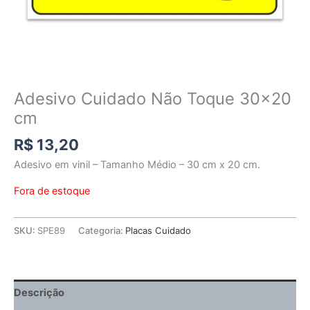
Adesivo Cuidado Não Toque 30×20
cm
R$
13,20
Adesivo em vinil – Tamanho Médio – 30 cm x 20 cm.
Fora de estoque
SKU:
SPE89
Categoria:
Placas Cuidado
Descrição