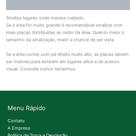
Informação adicional
Sinalize lugares onde merece cuidado.
Se a área for muito grande é recomendável sinalizar com
mais placas distribuídas ao redor da área. Quanto maior o
tamanho da sinalização, maior a chance de ser vista.
Se a área contar com pé direito muito alto, as placas devem
ser maiores para estarem em lugares altos e de acesso
visual. Consulte outros tamanhos.
Menu Rápido
Contato
A Empresa
Política de Troca e Devolução