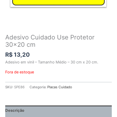
Adesivo Cuidado Use Protetor
30×20 cm
R$
13,20
Adesivo em vinil – Tamanho Médio – 30 cm x 20 cm.
Fora de estoque
SKU:
SPE86
Categoria:
Placas Cuidado
Descrição