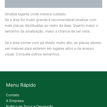
Informação adicional
Sinalize lugares onde merece cuidado.
Se a área for muito grande é recomendável sinalizar com
mais placas distribuídas ao redor da área. Quanto maior o
tamanho da sinalização, maior a chance de ser vista.
Se a área contar com pé direito muito alto, as placas devem
ser maiores para estarem em lugares altos e de acesso
visual. Consulte outros tamanhos.
Menu Rápido
Contato
A Empresa
Política de Troca e Devolução