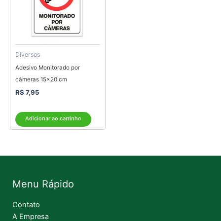
Diversos
Adesivo Monitorado por
câmeras 15×20 cm
R$
7,95
Adicionar ao carrinho
Menu Rápido
Contato
A Empresa