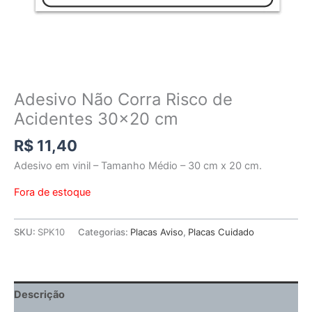
Adesivo Não Corra Risco de
Acidentes 30×20 cm
R$
11,40
Adesivo em vinil – Tamanho Médio – 30 cm x 20 cm.
Fora de estoque
SKU:
SPK10
Categorias:
Placas Aviso
,
Placas Cuidado
Descrição