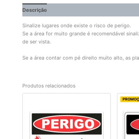
Descrição
Informação adicional
Sinalize lugares onde existe o risco de perigo.
Se a área for muito grande é recomendável sinali
de ser vista.
Se a área contar com pé direito muito alto, as p
Produtos relacionados
PROMO