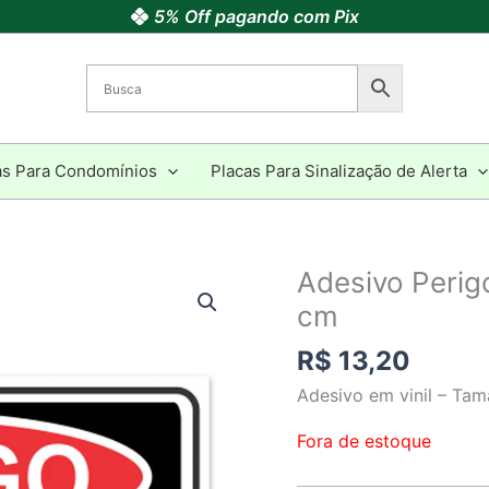
5% Off pagando com Pix
as Para Condomínios
Placas Para Sinalização de Alerta
Adesivo Peri
cm
R$
13,20
Adesivo em vinil – Ta
Fora de estoque