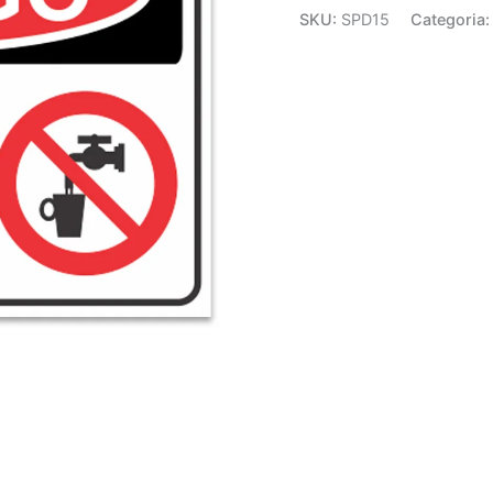
SKU:
SPD15
Categoria