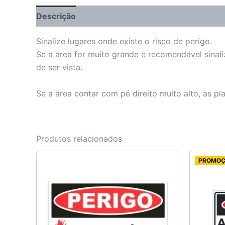
Descrição
Informação adicional
Sinalize lugares onde existe o risco de perigo.
Se a área for muito grande é recomendável sinali
de ser vista.
Se a área contar com pé direito muito alto, as p
Produtos relacionados
PROMO