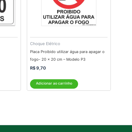
Choque Elétrico
Placa Proibido utilizar água para apagar o
fogo- 20 x 20 cm – Modelo P3
R$
9,70
Adicionar ao carrinho