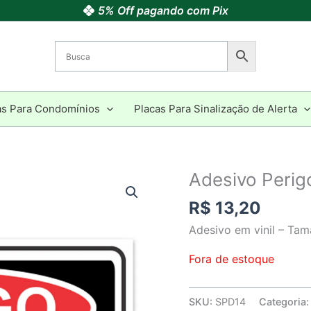
5% Off pagando com Pix
as Para Condomínios
Placas Para Sinalização de Alerta
Adesivo Peri
R$
13,20
Adesivo em vinil – Ta
Fora de estoque
SKU:
SPD14
Categoria