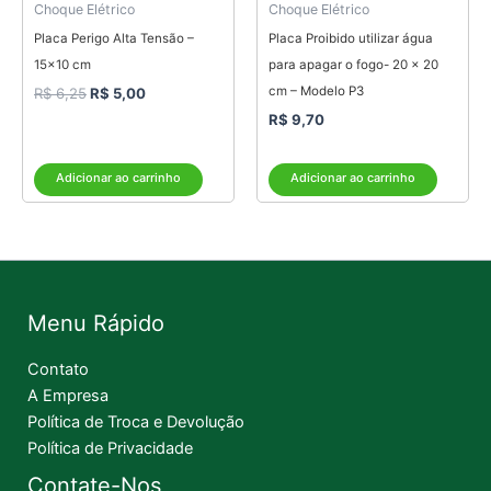
Choque Elétrico
Choque Elétrico
Placa Perigo Alta Tensão –
Placa Proibido utilizar água
15×10 cm
para apagar o fogo- 20 x 20
cm – Modelo P3
R$
6,25
R$
5,00
R$
9,70
Adicionar ao carrinho
Adicionar ao carrinho
Menu Rápido
Contato
A Empresa
Política de Troca e Devolução
Política de Privacidade
Contate-Nos