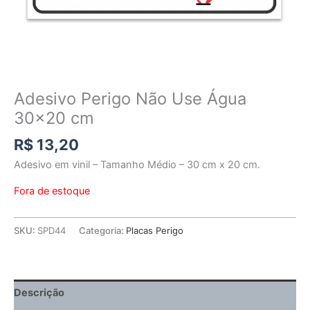
Adesivo Perigo Não Use Água
30×20 cm
R$
13,20
Adesivo em vinil – Tamanho Médio – 30 cm x 20 cm.
Fora de estoque
SKU:
SPD44
Categoria:
Placas Perigo
Descrição