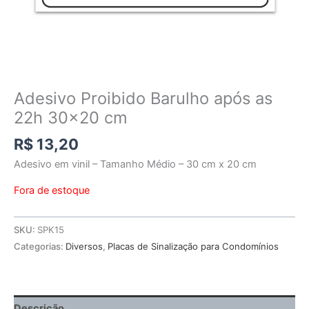
Adesivo Proibido Barulho após as
22h 30×20 cm
R$
13,20
Adesivo em vinil – Tamanho Médio – 30 cm x 20 cm
Fora de estoque
SKU:
SPK15
Categorias:
Diversos
,
Placas de Sinalização para Condomínios
Descrição