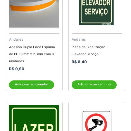
Andares
Andares
Adesivo Dupla Face Espuma
Placa de Sinalização –
de PE 19 mm x 19 mm com 10
Elevador Serviço
unidades
R$
6,40
R$
0,90
Adicionar ao carrinho
Adicionar ao carrinho