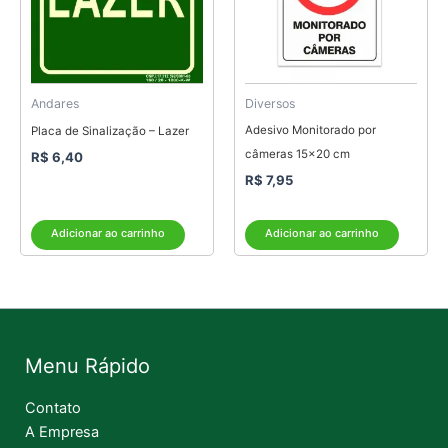
Andares
Diversos
Adesivo Monitorado por
Placa de Sinalização – Lazer
câmeras 15×20 cm
R$
6,40
R$
7,95
Adicionar ao carrinho
Adicionar ao carrinho
Menu Rápido
Contato
A Empresa