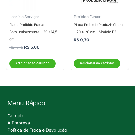
Locais e Serviços
Proibido Fumar
Placa Proibido Fumar
Placa Proibido Produzir Chama
Fotoluminescente – 29 x14,5
– 20 x 20 cm – Modelo P2
cm
R$
9,70
R$
7,75
R$
5,00
Adicionar ao carrinho
Adicionar ao carrinho
Menu Rápido
Contato
A Empresa
Política de Troca e Devolução