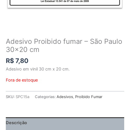
Adesivo Proibido fumar – São Paulo
30×20 cm
R$
7,80
Adesivo em vinil 30 cm x 20 cm.
Fora de estoque
SKU:
SPC15a
Categorias:
Adesivos
,
Proibido Fumar
Descrição