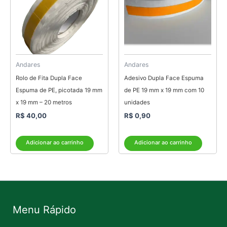
Andares
Andares
Rolo de Fita Dupla Face
Adesivo Dupla Face Espuma
Espuma de PE, picotada 19 mm
de PE 19 mm x 19 mm com 10
x 19 mm – 20 metros
unidades
R$
40,00
R$
0,90
Adicionar ao carrinho
Adicionar ao carrinho
Menu Rápido