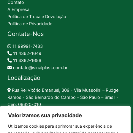
Contato
A Empresa
Política de Troca e Devolução
Política de Privacidade
Contate-Nos
11 99991-7483
11 4362-1649
11 4362-1656
contato@sinalplast.com.br
Localização
Rua Rei Vitório Emanuel, 309 - Vila Mussolini – Rudge
Ramos - São Bernardo do Campo – São Paulo – Brasil -
Cep: 09620-010
Valorizamos sua privacidade
Formas de Pagamento
Utilizamos cookies para aprimorar sua experiência de