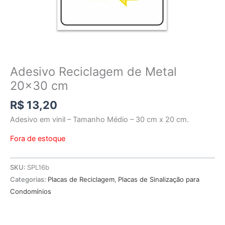
Adesivo Reciclagem de Metal
20×30 cm
R$
13,20
Adesivo em vinil – Tamanho Médio – 30 cm x 20 cm.
Fora de estoque
SKU:
SPL16b
Categorias:
Placas de Reciclagem
,
Placas de Sinalização para
Condomínios