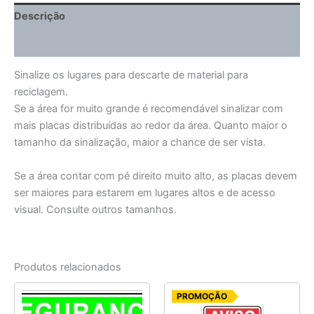
Descrição
Informação adicional
Sinalize os lugares para descarte de material para
reciclagem.
Se a área for muito grande é recomendável sinalizar com
mais placas distribuídas ao redor da área. Quanto maior o
tamanho da sinalização, maior a chance de ser vista.
Se a área contar com pé direito muito alto, as placas devem
ser maiores para estarem em lugares altos e de acesso
visual. Consulte outros tamanhos.
Produtos relacionados
O
O
PROMOÇÃO
preço
preço
original
atual