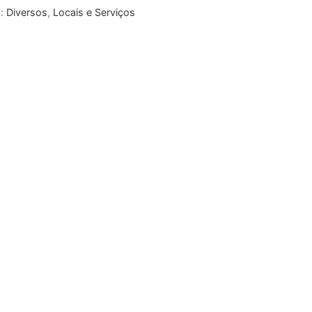
s:
Diversos
,
Locais e Serviços