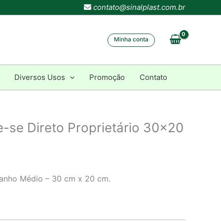
contato@sinalplast.com.br
Minha conta
Diversos Usos
Promoção
Contato
-se Direto Proprietário 30×20
manho Médio – 30 cm x 20 cm.