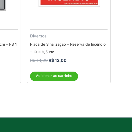
Diversos
cm – PS 1
Placa de Sinalização – Reserva de Incêndio
– 19 x 9,5 cm
R$
14,20
R$
12,00
Adicionar ao carrinho