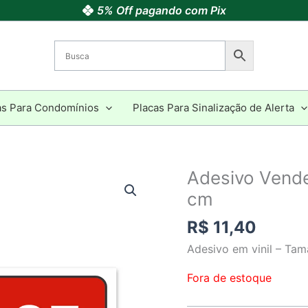
5% Off pagando com Pix
as Para Condomínios
Placas Para Sinalização de Alerta
Adesivo Vende
cm
R$
11,40
Adesivo em vinil – Ta
Fora de estoque