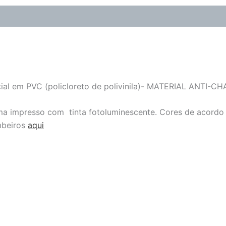
ocial em PVC (policloreto de polivinila)- MATERIAL ANTI-
rama impresso com tinta fotoluminescente. Cores de acord
mbeiros
aqui