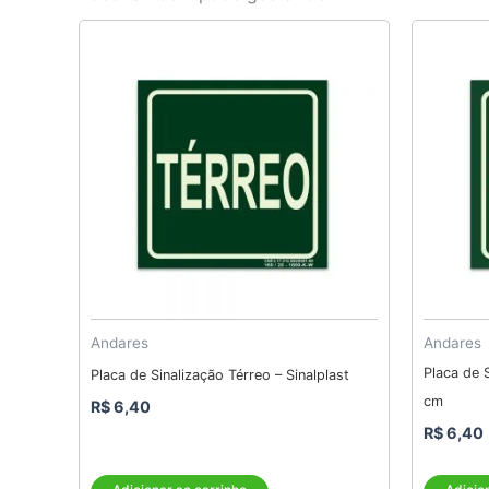
Andares
Andares
Placa de 
Placa de Sinalização Térreo – Sinalplast
cm
R$
6,40
R$
6,40