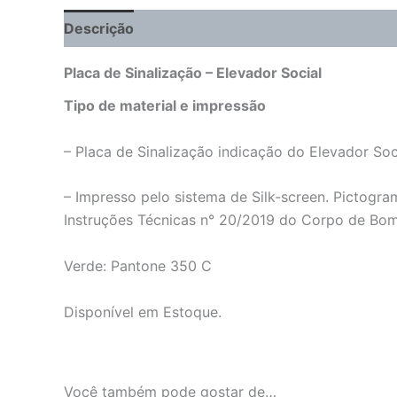
Descrição
Informação adicional
Placa de Sinalização – Elevador Social
Tipo de material e impressão
– Placa de Sinalização indicação do Elevador S
– Impresso pelo sistema de Silk-screen. Pictog
Instruções Técnicas n° 20/2019 do Corpo de Bo
Verde: Pantone 350 C
Disponível em Estoque.
Você também pode gostar de…