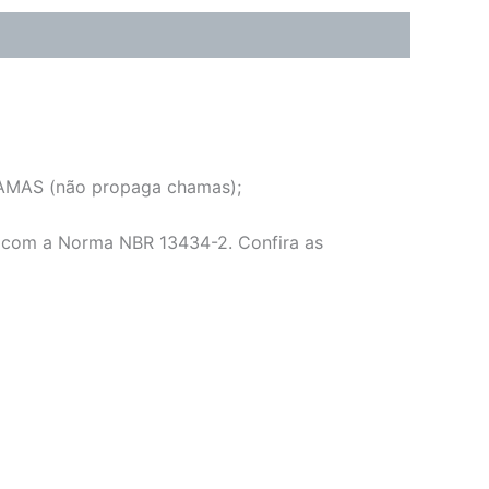
CHAMAS (não propaga chamas);
o com a Norma NBR 13434-2. Confira as