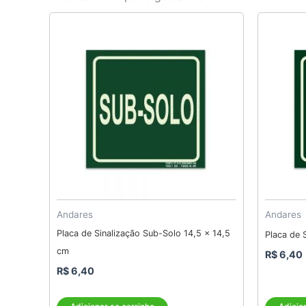
Andares
Andares
Placa de Sinalização Sub-Solo 14,5 x 14,5
Placa de S
cm
R$
6,40
R$
6,40