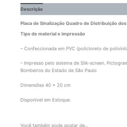
Descrição
Informação adicional
Placa de Sinalização Quadro de Distribuição dos
Tipo de material e impressão
– Confeccionada em PVC (policloreto de polivi
– Impresso pelo sistema de Silk-screen. Pictog
Bombeiros do Estado de São Paulo
Dimensões 40 x 20 cm
Disponível em Estoque.
Você também pode gostar de…