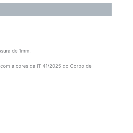
ssura de 1mm.
o com a cores da IT 41/2025 do Corpo de