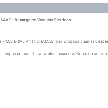
 SAVE – Recarga de Veículos Elétricos
nila)- MATERIAL ANTI-CHAMAS (não propaga chamas), espe
rama impresso com tinta fotoluminescente. Cores de acord