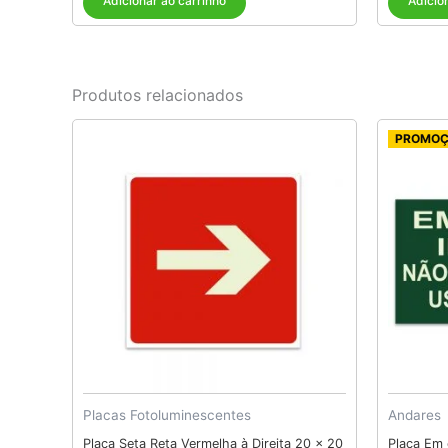
Adicionar ao carrinho
Adicio
Produtos relacionados
PROMO
Placas Fotoluminescentes
Andares
Placa Seta Reta Vermelha à Direita 20 x 20
Placa Em 