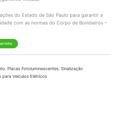
icações do Estado de São Paulo para garantir a
midade com as normas do Corpo de Bombeiros –
carrinho
nto
,
Placas Fotoluminescentes
,
Sinalização
o para Veículos Elétricos