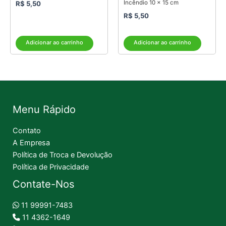
Incêndio 10 x 15 cm
R$
5,50
R$
5,50
Adicionar ao carrinho
Adicionar ao carrinho
Menu Rápido
Contato
A Empresa
Política de Troca e Devolução
Política de Privacidade
Contate-Nos
11 99991-7483
11 4362-1649