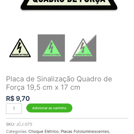
Placa de Sinalização Quadro de
Força 19,5 cm x 17 cm
R$
9,70
Adicionar ao carrinho
SKU:
JCJ-075
Categorias:
Choque Elétrico
,
Placas Fotoluminescentes
,