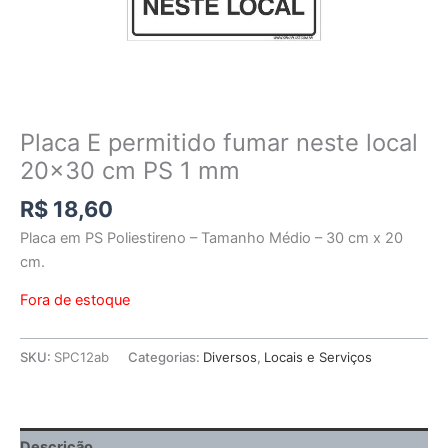
Placa E permitido fumar neste local
20×30 cm PS 1 mm
R$
18,60
Placa em PS Poliestireno – Tamanho Médio – 30 cm x 20
cm.
Fora de estoque
SKU:
SPC12ab
Categorias:
Diversos
,
Locais e Serviços
Descrição