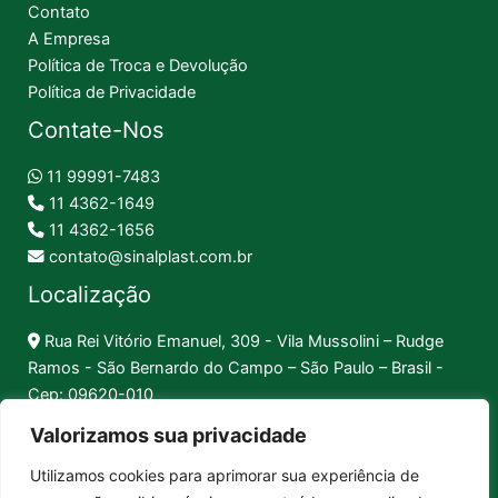
Contato
A Empresa
Política de Troca e Devolução
Política de Privacidade
Contate-Nos
11 99991-7483
11 4362-1649
11 4362-1656
contato@sinalplast.com.br
Localização
Rua Rei Vitório Emanuel, 309 - Vila Mussolini – Rudge
Ramos - São Bernardo do Campo – São Paulo – Brasil -
Cep: 09620-010
Valorizamos sua privacidade
Formas de Pagamento
Utilizamos cookies para aprimorar sua experiência de