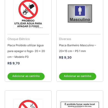
Choque Elétrico
Diversos
Placa Proibido utilizar água
Placa Banheiro Masculino –
para apagar o fogo- 20 x 20
20×15 cm – PS 1 mm
cm – Modelo P3
R$
9,30
R$
9,70
Adicionar ao carrinho
Adicionar ao carrinho