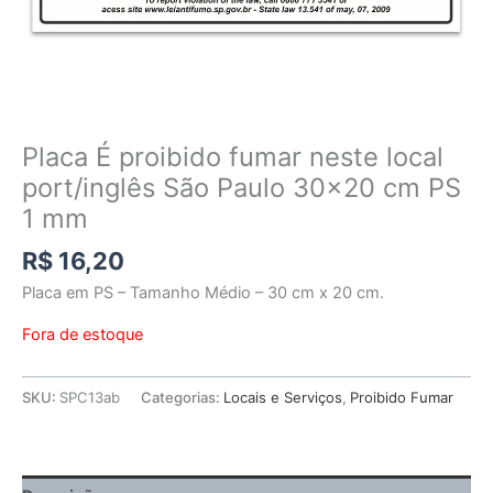
Placa É proibido fumar neste local
port/inglês São Paulo 30×20 cm PS
1 mm
R$
16,20
Placa em PS – Tamanho Médio – 30 cm x 20 cm.
Fora de estoque
SKU:
SPC13ab
Categorias:
Locais e Serviços
,
Proibido Fumar