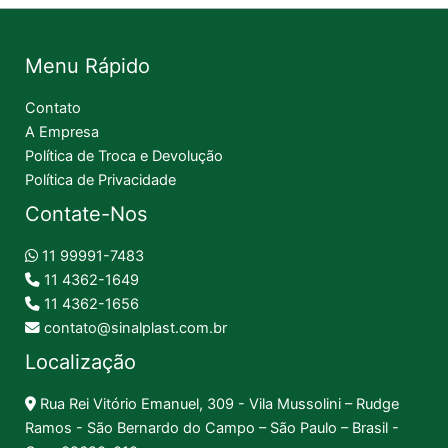
Menu Rápido
Contato
A Empresa
Política de Troca e Devolução
Política de Privacidade
Contate-Nos
11 99991-7483
11 4362-1649
11 4362-1656
contato@sinalplast.com.br
Localização
Rua Rei Vitório Emanuel, 309 - Vila Mussolini – Rudge
Ramos - São Bernardo do Campo – São Paulo – Brasil -