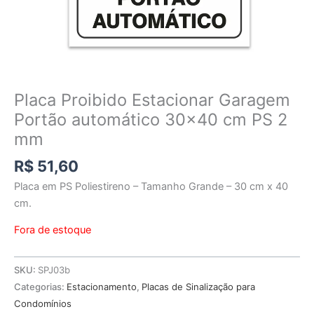
Placa Proibido Estacionar Garagem
Portão automático 30×40 cm PS 2
mm
R$
51,60
Placa em PS Poliestireno – Tamanho Grande – 30 cm x 40
cm.
Fora de estoque
SKU:
SPJ03b
Categorias:
Estacionamento
,
Placas de Sinalização para
Condomínios