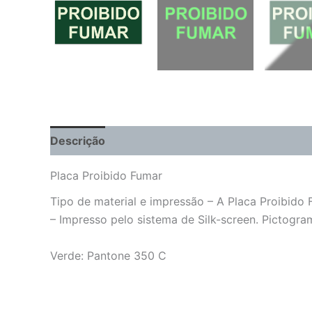
Descrição
Informação adicional
Placa Proibido Fumar
Tipo de material e impressão – A Placa Proibid
– Impresso pelo sistema de Silk-screen. Pictog
Verde: Pantone 350 C