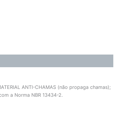
) – MATERIAL ANTI-CHAMAS (não propaga chamas);
o com a Norma NBR 13434-2.