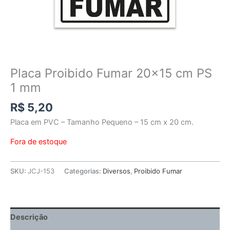
Placa Proibido Fumar 20×15 cm PS
1 mm
R$
5,20
Placa em PVC – Tamanho Pequeno – 15 cm x 20 cm.
Fora de estoque
SKU:
JCJ-153
Categorias:
Diversos
,
Proibido Fumar
Descrição