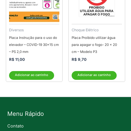
Diversos
Choque Elétrico
Placa Instrução para o uso do
Placa Proibido utilizar água
elevador – COVID-19 30×15 cm
para apagar o fogo- 20 x 20
– PS 2,0 mm
cm – Modelo P3
R$
11,00
R$
9,70
Adicionar ao carrinho
Adicionar ao carrinho
Menu Rápido
Contato