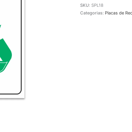
SKU:
SPL18
Categorias:
Placas de Re