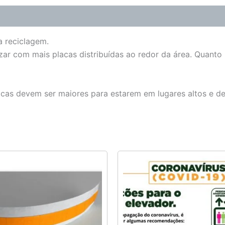
a reciclagem.
zar com mais placas distribuídas ao redor da área. Quanto
lacas devem ser maiores para estarem em lugares altos e d