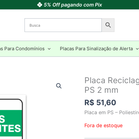
5% Off pagando com Pix
as Para Condomínios
Placas Para Sinalização de Alerta
Placa Recicl
PS 2 mm
R$
51,60
Placa em PS – Poliest
Fora de estoque