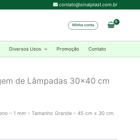
contato@sinalplast.com.br
Minha conta
Diversos Usos
Promoção
Contato
agem de Lâmpadas 30×40 cm
ireno – 1 mm – Tamanho Grande – 45 cm x 30 cm.