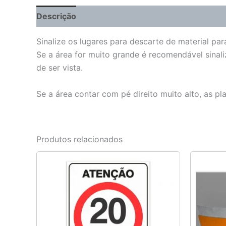
Descrição
Informação adicional
Sinalize os lugares para descarte de material par
Se a área for muito grande é recomendável sinali
de ser vista.
Se a área contar com pé direito muito alto, as p
Produtos relacionados