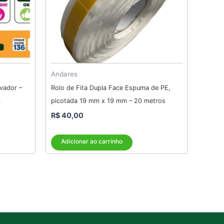
Andares
evador –
Rolo de Fita Dupla Face Espuma de PE,
m
picotada 19 mm x 19 mm – 20 metros
R$
40,00
Adicionar ao carrinho