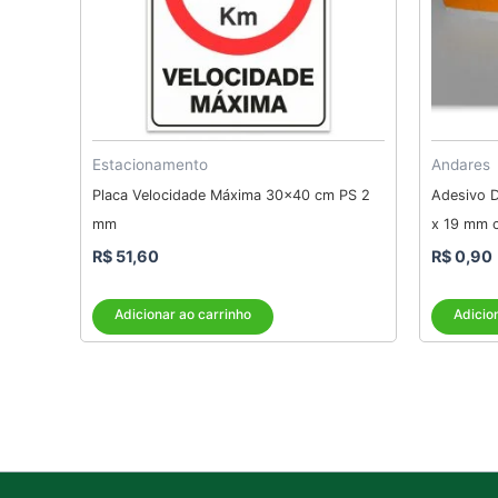
Estacionamento
Andares
Placa Velocidade Máxima 30×40 cm PS 2
Adesivo 
mm
x 19 mm 
R$
51,60
R$
0,90
Adicionar ao carrinho
Adicio