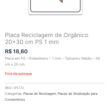
Placa Reciclagem de Orgânico
20×30 cm PS 1 mm
R$
18,60
Placa em PS – Poliestireno – 1 mm – Tamanho Médio – 30
cm x 20 cm.
Fora de estoque
SKU:
SPL17a
Categorias:
Placas de Reciclagem
,
Placas de Sinalização para
Condomínios