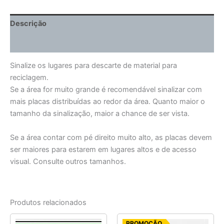
Descrição
Informação adicional
Sinalize os lugares para descarte de material para
reciclagem.
Se a área for muito grande é recomendável sinalizar com
mais placas distribuídas ao redor da área. Quanto maior o
tamanho da sinalização, maior a chance de ser vista.
Se a área contar com pé direito muito alto, as placas devem
ser maiores para estarem em lugares altos e de acesso
visual. Consulte outros tamanhos.
Produtos relacionados
O
O
PROMOÇÃO