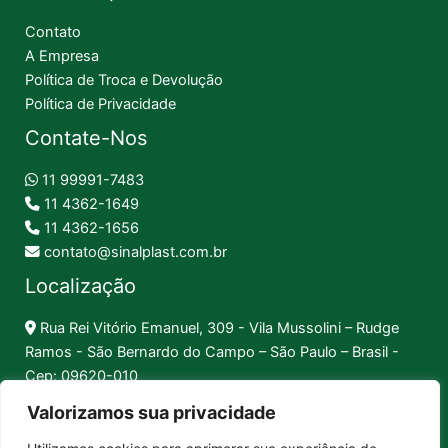
Contato
A Empresa
Política de Troca e Devolução
Política de Privacidade
Contate-Nos
11 99991-7483
11 4362-1649
11 4362-1656
contato@sinalplast.com.br
Localização
Rua Rei Vitório Emanuel, 309 - Vila Mussolini – Rudge
Ramos - São Bernardo do Campo – São Paulo – Brasil -
Cep: 09620-010
Valorizamos sua privacidade
Formas de Pagamento