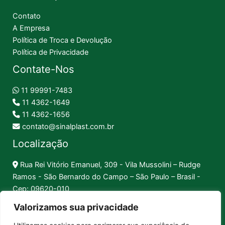
Contato
A Empresa
Política de Troca e Devolução
Política de Privacidade
Contate-Nos
11 99991-7483
11 4362-1649
11 4362-1656
contato@sinalplast.com.br
Localização
Rua Rei Vitório Emanuel, 309 - Vila Mussolini – Rudge
Ramos - São Bernardo do Campo – São Paulo – Brasil -
Cep: 09620-010
Valorizamos sua privacidade
Formas de Pagamento