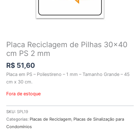
Placa Reciclagem de Pilhas 30×40
cm PS 2 mm
R$
51,60
Placa em PS – Poliestireno – 1 mm – Tamanho Grande – 45
cm x 30 cm.
Fora de estoque
SKU:
SPL19
Categorias:
Placas de Reciclagem
,
Placas de Sinalização para
Condomínios