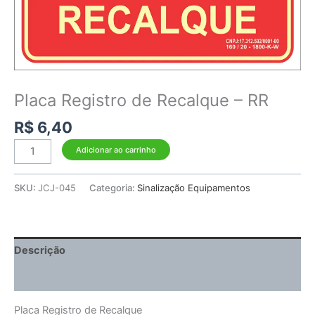
Placa Registro de Recalque – RR
R$
6,40
Adicionar ao carrinho
SKU:
JCJ-045
Categoria:
Sinalização Equipamentos
Descrição
Informação adicional
Placa Registro de Recalque