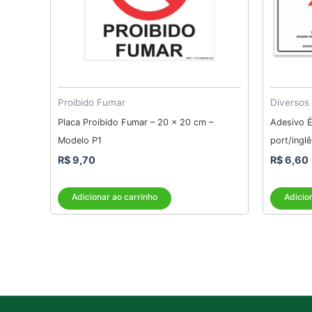
Proibido Fumar
Diversos
Placa Proibido Fumar – 20 x 20 cm –
Adesivo É
Modelo P1
port/ingl
R$
9,70
R$
6,60
Adicionar ao carrinho
Adicio