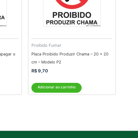
Proibido Fumar
 apagar o
Placa Proibido Produzir Chama – 20 x 20
cm – Modelo P2
R$
9,70
Adicionar ao carrinho