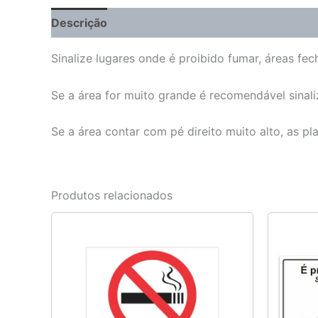
Descrição
Informação adicional
Sinalize lugares onde é proibido fumar, áreas fe
Se a área for muito grande é recomendável sinali
Se a área contar com pé direito muito alto, as p
Produtos relacionados