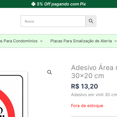
5% Off pagando com Pix
as Para Condomínios
Placas Para Sinalização de Alerta
Adesivo Área 
30×20 cm
R$
13,20
Adesivo em vinil 30 cm
Fora de estoque