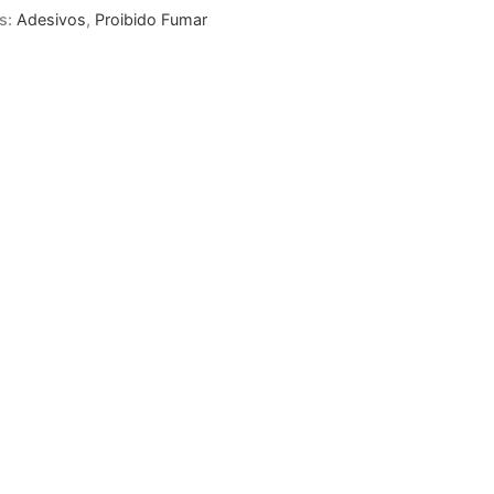
s:
Adesivos
,
Proibido Fumar