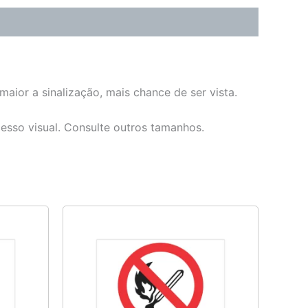
aior a sinalização, mais chance de ser vista.
cesso visual. Consulte outros tamanhos.