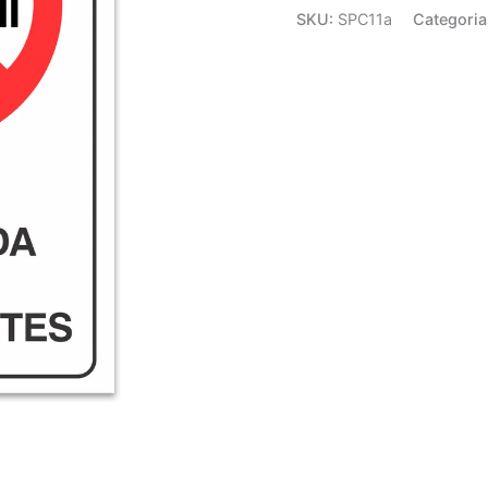
SKU:
SPC11a
Categoria