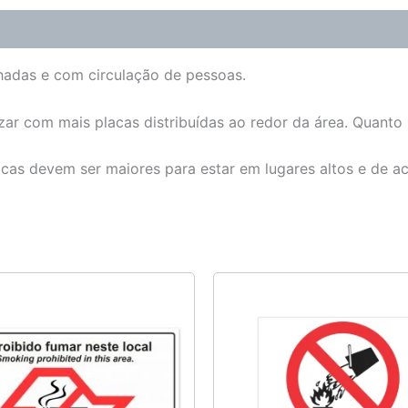
chadas e com circulação de pessoas.
zar com mais placas distribuídas ao redor da área. Quanto m
lacas devem ser maiores para estar em lugares altos e de a