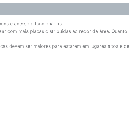
muns e acesso a funcionários.
zar com mais placas distribuídas ao redor da área. Quanto
lacas devem ser maiores para estarem em lugares altos e d