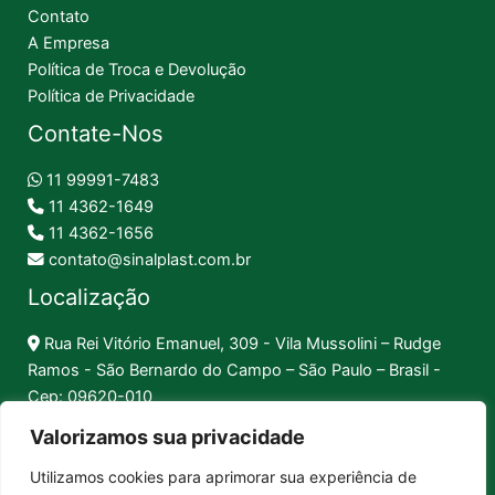
Contato
A Empresa
Política de Troca e Devolução
Política de Privacidade
Contate-Nos
11 99991-7483
11 4362-1649
11 4362-1656
contato@sinalplast.com.br
Localização
Rua Rei Vitório Emanuel, 309 - Vila Mussolini – Rudge
Ramos - São Bernardo do Campo – São Paulo – Brasil -
Cep: 09620-010
Valorizamos sua privacidade
Formas de Pagamento
Utilizamos cookies para aprimorar sua experiência de