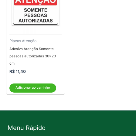
Placas Atenção
Adesivo Atenção Somente
pessoas autorizadas 30×20
cm
R$
11,40
Adicionar ao carrinho
Menu Rápido