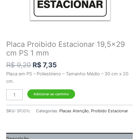
Placa Proibido Estacionar 19,5×29
cm PS 1 mm
R$
9,20
R$
7,35
Placa em PS – Poliestireno – Tamanho Médio – 30 cm x 20
cm.
Adicionar ao carrinho
SKU:
SPJ01c
Categorias:
Placas Atenção
,
Proibido Estacionar
Descrição