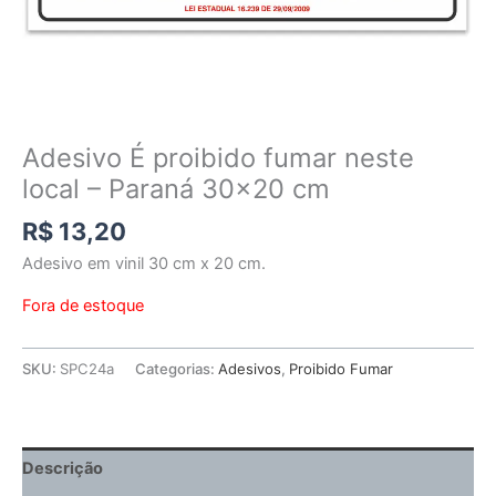
Adesivo É proibido fumar neste
local – Paraná 30×20 cm
R$
13,20
Adesivo em vinil 30 cm x 20 cm.
Fora de estoque
SKU:
SPC24a
Categorias:
Adesivos
,
Proibido Fumar
Descrição