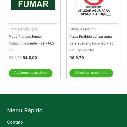
Locais e Serviços
Choque Elétrico
Placa Proibido Fumar
Placa Proibido utilizar água
Fotoluminescente – 29 x14,5
para apagar o fogo- 20 x 20
cm
cm – Modelo P3
R$
7,75
R$
5,00
R$
9,70
Adicionar ao carrinho
Adicionar ao carrinho
Menu Rápido
Contato