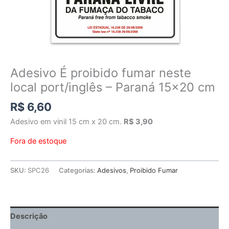
Adesivo É proibido fumar neste
local port/inglês – Paraná 15×20 cm
R$
6,60
Adesivo em vinil 15 cm x 20 cm.
R$ 3,90
Fora de estoque
SKU:
SPC26
Categorias:
Adesivos
,
Proibido Fumar
Descrição