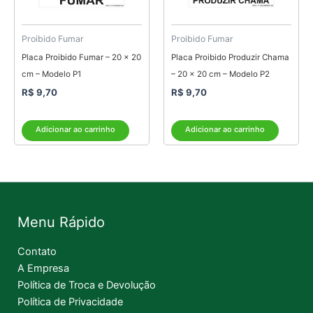
Proibido Fumar
Proibido Fumar
Placa Proibido Fumar – 20 x 20
Placa Proibido Produzir Chama
cm – Modelo P1
– 20 x 20 cm – Modelo P2
R$
9,70
R$
9,70
Adicionar ao carrinho
Adicionar ao carrinho
Menu Rápido
Contato
A Empresa
Política de Troca e Devolução
Política de Privacidade