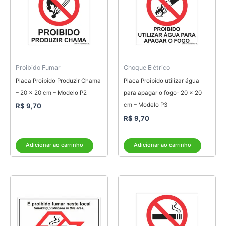
Proibido Fumar
Choque Elétrico
Placa Proibido Produzir Chama
Placa Proibido utilizar água
– 20 x 20 cm – Modelo P2
para apagar o fogo- 20 x 20
cm – Modelo P3
R$
9,70
R$
9,70
Adicionar ao carrinho
Adicionar ao carrinho