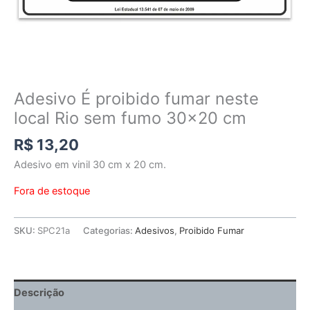
Adesivo É proibido fumar neste
local Rio sem fumo 30×20 cm
R$
13,20
Adesivo em vinil 30 cm x 20 cm.
Fora de estoque
SKU:
SPC21a
Categorias:
Adesivos
,
Proibido Fumar
Descrição