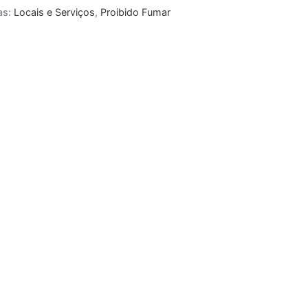
as:
Locais e Serviços
,
Proibido Fumar