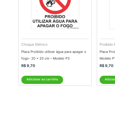
Choque Elétrico
Proibido
Placa Proibido utilizar água para apagar o
Placa Pro
fogo- 20 x 20 cm – Modelo P3
Modelo P
R$
9,70
R$
9,70
Adicionar ao carrinho
Adicio