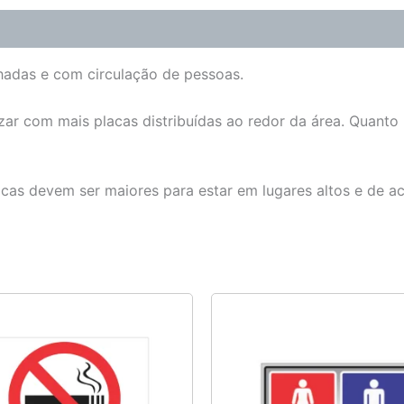
chadas e com circulação de pessoas.
zar com mais placas distribuídas ao redor da área. Quanto
lacas devem ser maiores para estar em lugares altos e de a