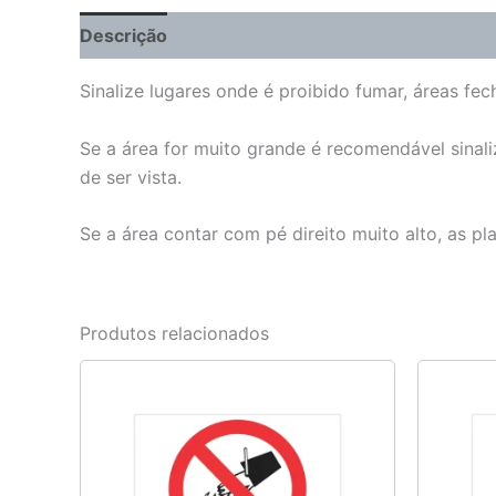
Descrição
Informação adicional
Sinalize lugares onde é proibido fumar, áreas fe
Se a área for muito grande é recomendável sinali
de ser vista.
Se a área contar com pé direito muito alto, as p
Produtos relacionados