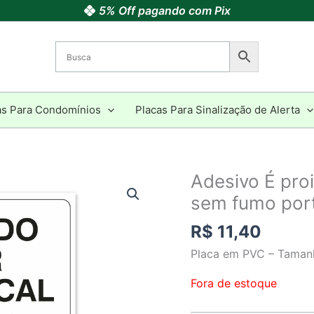
5% Off pagando com Pix
as Para Condomínios
Placas Para Sinalização de Alerta
Adesivo É proi
sem fumo por
R$
11,40
Placa em PVC – Taman
Fora de estoque