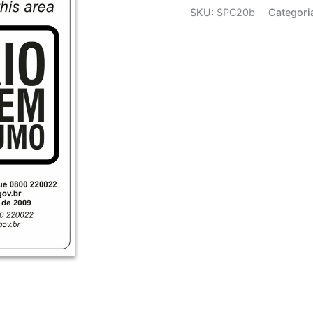
SKU:
SPC20b
Categori