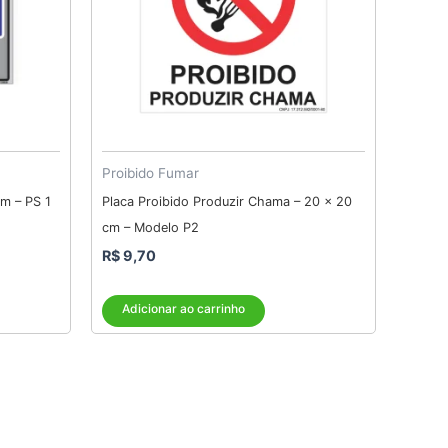
Proibido Fumar
cm – PS 1
Placa Proibido Produzir Chama – 20 x 20
cm – Modelo P2
R$
9,70
Adicionar ao carrinho