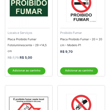
R$ 7,75.
R$ 5,00.
Locais e Serviços
Proibido Fumar
Placa Proibido Fumar
Placa Proibido Fumar – 20 x 20
Fotoluminescente – 29 x14,5
cm – Modelo P1
cm
R$
9,70
R$
7,75
R$
5,00
Adicionar ao carrinho
Adicionar ao carrinho