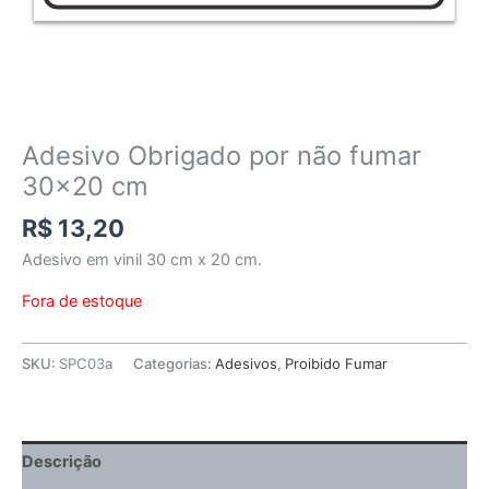
Adesivo Obrigado por não fumar
30×20 cm
R$
13,20
Adesivo em vinil 30 cm x 20 cm.
Fora de estoque
SKU:
SPC03a
Categorias:
Adesivos
,
Proibido Fumar
Descrição