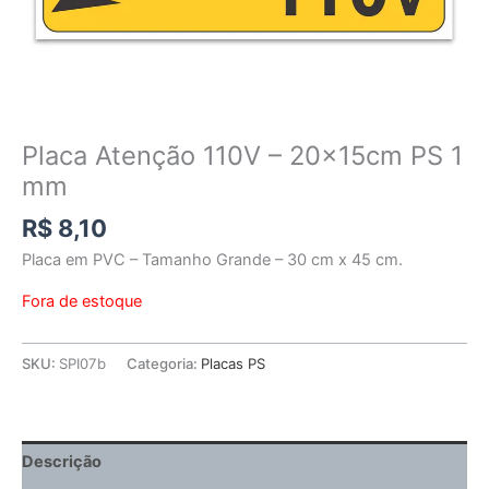
Placa Atenção 110V – 20x15cm PS 1
mm
R$
8,10
Placa em PVC – Tamanho Grande – 30 cm x 45 cm.
Fora de estoque
SKU:
SPI07b
Categoria:
Placas PS
Descrição