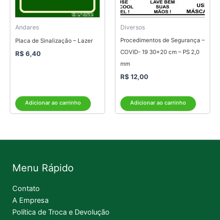
Andares
Diversos
Procedimentos de Segurança –
Placa de Sinalização – Lazer
COVID- 19 30×20 cm – PS 2,0
R$
6,40
mm
R$
12,00
Adicionar ao carrinho
Adicionar ao carrinho
Menu Rápido
Contato
A Empresa
Política de Troca e Devolução