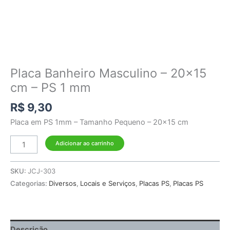
Placa Banheiro Masculino – 20×15
cm – PS 1 mm
R$
9,30
Placa em PS 1mm – Tamanho Pequeno – 20×15 cm
Adicionar ao carrinho
SKU:
JCJ-303
Categorias:
Diversos
,
Locais e Serviços
,
Placas PS
,
Placas PS
Descrição