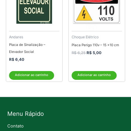
Andares
Choque Elétrico
Placa de Sinalização –
Placa Perigo 110v – 15 x10 cm
Elevador Social
R$
6,25
R$
5,00
R$
6,40
Adicionar ao carrinho
Adicionar ao carrinho
Menu Rápido
Contato