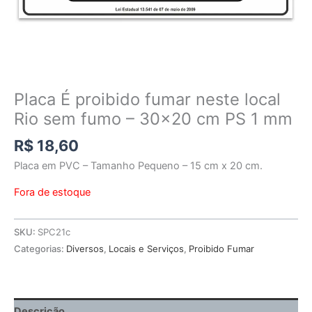
Placa É proibido fumar neste local
Rio sem fumo – 30×20 cm PS 1 mm
R$
18,60
Placa em PVC – Tamanho Pequeno – 15 cm x 20 cm.
Fora de estoque
SKU:
SPC21c
Categorias:
Diversos
,
Locais e Serviços
,
Proibido Fumar
Descrição