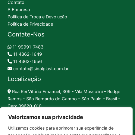
Contato
A Empresa
Política de Troca e Devolução
Política de Privacidade
Contate-Nos
11 99991-7483
11 4362-1649
11 4362-1656
contato@sinalplast.com.br
Localização
Rua Rei Vitório Emanuel, 309 - Vila Mussolini – Rudge
Ramos - São Bernardo do Campo – São Paulo – Brasil -
Cep: 09620-010
Valorizamos sua privacidade
Formas de Pagamento
Utilizamos cookies para aprimorar sua experiência de