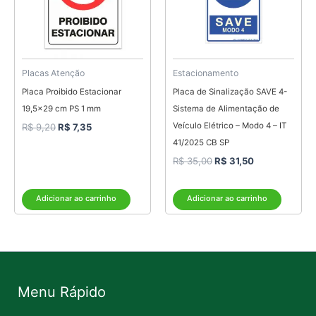
Placas Atenção
Estacionamento
Placa Proibido Estacionar
Placa de Sinalização SAVE 4-
19,5×29 cm PS 1 mm
Sistema de Alimentação de
Veículo Elétrico – Modo 4 – IT
R$
9,20
R$
7,35
41/2025 CB SP
R$
35,00
R$
31,50
Adicionar ao carrinho
Adicionar ao carrinho
Menu Rápido