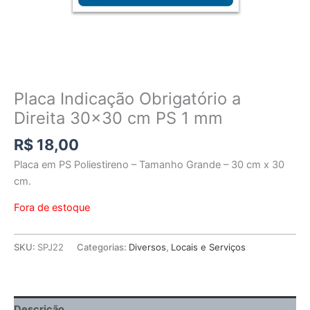
Placa Indicação Obrigatório a
Direita 30×30 cm PS 1 mm
R$
18,00
Placa em PS Poliestireno – Tamanho Grande – 30 cm x 30
cm.
Fora de estoque
SKU:
SPJ22
Categorias:
Diversos
,
Locais e Serviços
Descrição