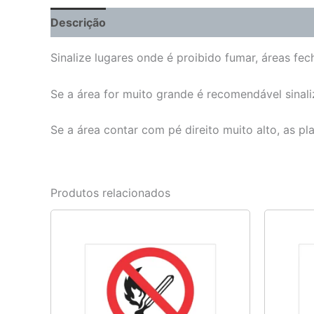
Descrição
Informação adicional
Sinalize lugares onde é proibido fumar, áreas fe
Se a área for muito grande é recomendável sinali
Se a área contar com pé direito muito alto, as p
Produtos relacionados