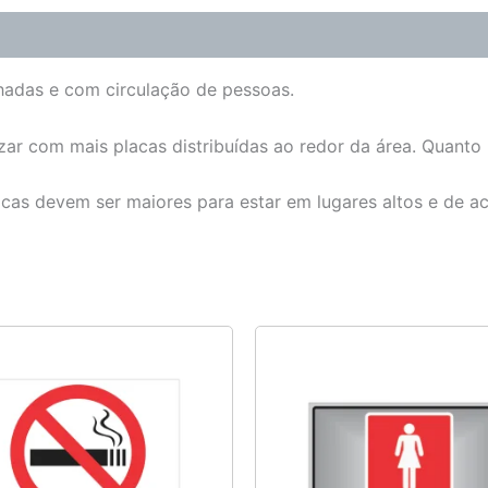
chadas e com circulação de pessoas.
zar com mais placas distribuídas ao redor da área. Quanto m
lacas devem ser maiores para estar em lugares altos e de a