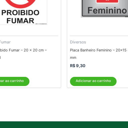
 Fumar
Diversos
ibido Fumar – 20 x 20 cm –
Placa Banheiro Feminino – 20×15 
1
mm
R$
9,30
nar ao carrinho
Adicionar ao carrinho