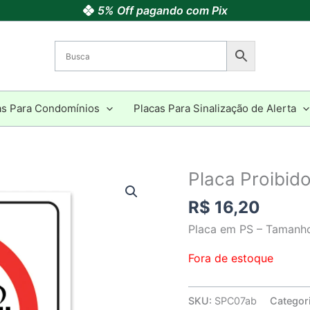
5% Off pagando com Pix
as Para Condomínios
Placas Para Sinalização de Alerta
Placa Proibi
R$
16,20
Placa em PS – Tamanh
Fora de estoque
SKU:
SPC07ab
Categor