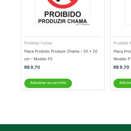
Proibido Fumar
Proibido
Placa Proibido Produzir Chama – 20 x 20
Placa Pro
cm – Modelo P2
Modelo P
R$
9,70
R$
9,70
Adicionar ao carrinho
Adicio