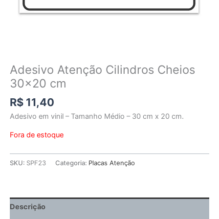
Adesivo Atenção Cilindros Cheios
30×20 cm
R$
11,40
Adesivo em vinil – Tamanho Médio – 30 cm x 20 cm.
Fora de estoque
SKU:
SPF23
Categoria:
Placas Atenção
Descrição