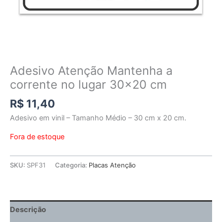
Adesivo Atenção Mantenha a
corrente no lugar 30×20 cm
R$
11,40
Adesivo em vinil – Tamanho Médio – 30 cm x 20 cm.
Fora de estoque
SKU:
SPF31
Categoria:
Placas Atenção
Descrição