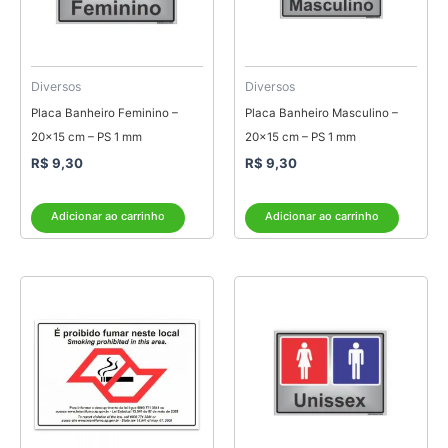
Diversos
Diversos
Placa Banheiro Feminino –
Placa Banheiro Masculino –
20×15 cm – PS 1 mm
20×15 cm – PS 1 mm
R$
9,30
R$
9,30
Adicionar ao carrinho
Adicionar ao carrinho