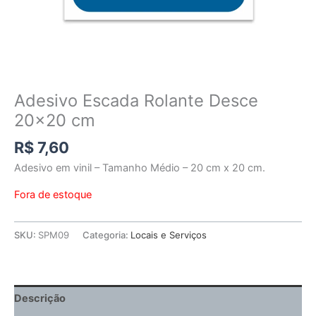
Adesivo Escada Rolante Desce
20×20 cm
R$
7,60
Adesivo em vinil – Tamanho Médio – 20 cm x 20 cm.
Fora de estoque
SKU:
SPM09
Categoria:
Locais e Serviços
Descrição