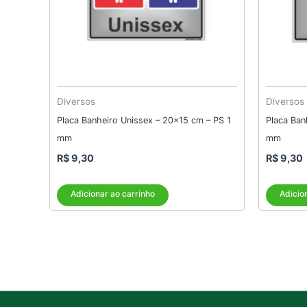
Diversos
Diversos
Placa Banheiro Unissex – 20×15 cm – PS 1
Placa Ban
mm
mm
R$
9,30
R$
9,30
Adicionar ao carrinho
Adicio