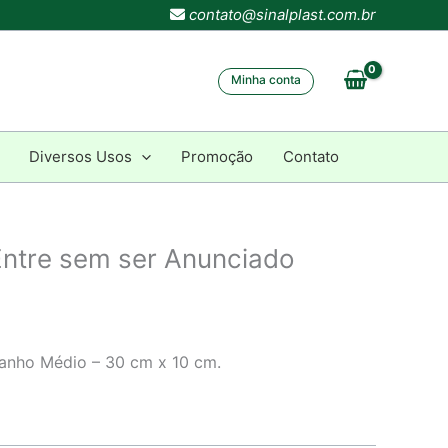
contato@sinalplast.com.br
Minha conta
Diversos Usos
Promoção
Contato
ntre sem ser Anunciado
manho Médio – 30 cm x 10 cm.