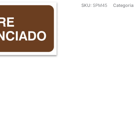
SKU:
SPM45
Categoria