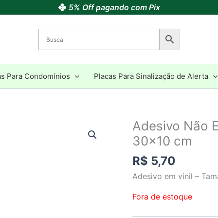
5% Off pagando com Pix
as Para Condomínios
Placas Para Sinalização de Alerta
Adesivo Não E
30×10 cm
R$
5,70
Adesivo em vinil – Ta
Fora de estoque