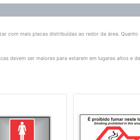
zar com mais placas distribuídas ao redor da área. Quanto
lacas devem ser maiores para estarem em lugares altos e d