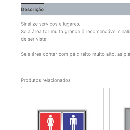
Descrição
Informação adicional
Sinalize serviços e lugares.
Se a área for muito grande é recomendável sinali
de ser vista.
Se a área contar com pé direito muito alto, as p
Produtos relacionados