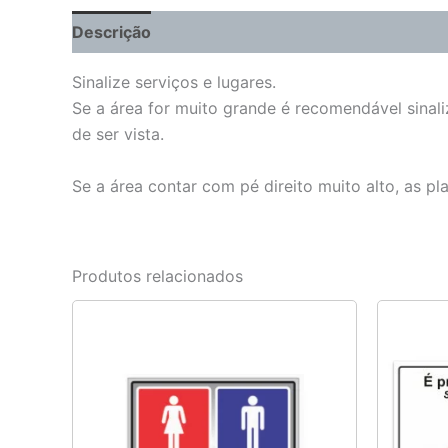
Descrição
Informação adicional
Sinalize serviços e lugares.
Se a área for muito grande é recomendável sinali
de ser vista.
Se a área contar com pé direito muito alto, as p
Produtos relacionados