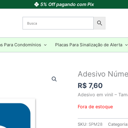
5% Off pagando com Pix
as Para Condomínios
Placas Para Sinalização de Alerta
Adesivo Núme
R$
7,60
Adesivo em vinil – Ta
Fora de estoque
SKU:
SPM28
Categoria