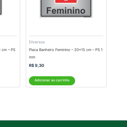
Diversos
5 cm – PS
Placa Banheiro Feminino – 20×15 cm – PS 1
mm
R$
9,30
Adicionar ao carrinho