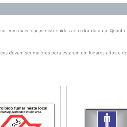
zar com mais placas distribuídas ao redor da área. Quanto
lacas devem ser maiores para estarem em lugares altos e d