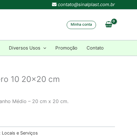
contato@sinalplast.com.br
Minha conta
Diversos Usos
Promoção
Contato
ro 10 20×20 cm
manho Médio – 20 cm x 20 cm.
:
Locais e Serviços