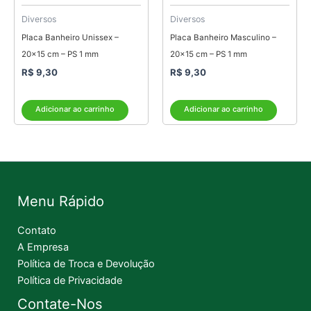
Diversos
Diversos
Placa Banheiro Unissex –
Placa Banheiro Masculino –
20×15 cm – PS 1 mm
20×15 cm – PS 1 mm
R$
9,30
R$
9,30
Adicionar ao carrinho
Adicionar ao carrinho
Menu Rápido
Contato
A Empresa
Política de Troca e Devolução
Política de Privacidade
Contate-Nos