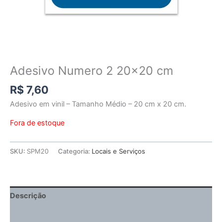
Adesivo Numero 2 20×20 cm
R$
7,60
Adesivo em vinil – Tamanho Médio – 20 cm x 20 cm.
Fora de estoque
SKU:
SPM20
Categoria:
Locais e Serviços
Descrição
Informação adicional