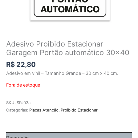
Adesivo Proibido Estacionar
Garagem Portão automático 30×40
R$
22,80
Adesivo em vinil – Tamanho Grande – 30 cm x 40 cm.
Fora de estoque
SKU:
SPJ03a
Categorias:
Placas Atenção
,
Proibido Estacionar
Descrição