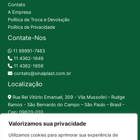
Contato
A Empresa
Política de Troca e Devolução
Política de Privacidade
Contate-Nos
11 99991-7483
11 4362-1649
11 4362-1656
contato@sinalplast.com.br
Localização
Rua Rei Vitório Emanuel, 309 - Vila Mussolini – Rudge
Ramos - São Bernardo do Campo – São Paulo – Brasil -
Cep: 09620-010
Valorizamos sua privacidade
Formas de Pagamento
Utilizamos cookies para aprimorar sua experiência de