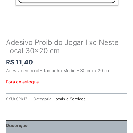
Adesivo Proibido Jogar lixo Neste
Local 30×20 cm
R$
11,40
Adesivo em vinil – Tamanho Médio – 30 cm x 20 cm.
Fora de estoque
SKU:
SPK17
Categoria:
Locais e Serviços
Descrição