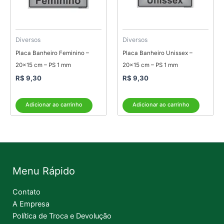
Diversos
Diversos
Placa Banheiro Feminino –
Placa Banheiro Unissex –
20×15 cm – PS 1 mm
20×15 cm – PS 1 mm
R$
9,30
R$
9,30
Adicionar ao carrinho
Adicionar ao carrinho
Menu Rápido
Contato
A Empresa
Política de Troca e Devolução